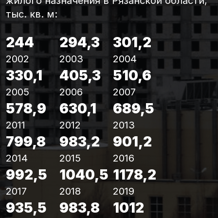
жилого назначения в Рязанской области,
тыс. кв. м:
244
294,3
301,2
2002
2003
2004
330,1
405,3
510,6
2005
2006
2007
578,9
630,1
689,5
2011
2012
2013
799,8
983,2
901,2
2014
2015
2016
992,5
1040,5
1178,2
2017
2018
2019
935,5
983,8
1012