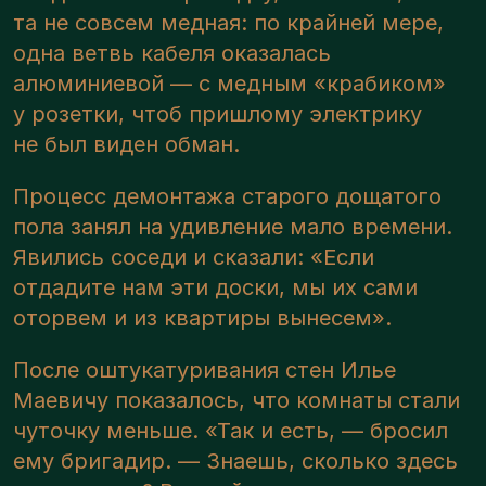
та не совсем медная: по крайней мере,
одна ветвь кабеля оказалась
алюминиевой — с медным «крабиком»
у розетки, чтоб пришлому электрику
не был виден обман.
Процесс демонтажа старого дощатого
пола занял на удивление мало времени.
Явились соседи и сказали: «Если
отдадите нам эти доски, мы их сами
оторвем и из квартиры вынесем».
После оштукатуривания стен Илье
Маевичу показалось, что комнаты стали
чуточку меньше. «Так и есть, — бросил
ему бригадир. — Знаешь, сколько здесь