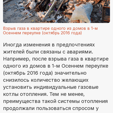
Взрыв газа в квартире одного из домов в 1-м
Осеннем переулке (октябрь 2016 года)
Иногда изменения в предпочтениях
жителей были связаны с авариями.
Например, после взрыва газа в квартире
одного из домов в 1-м Осеннем переулке
(октябрь 2016 года) значительно
снизилось количество желающих
установить индивидуальные газовые
котлы отопления. Тем не менее,
преимущества такой системы отопления
продолжали пользоваться спросом у