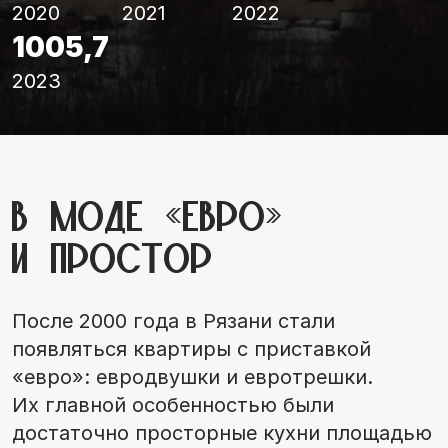
2020
2021
2022
1005,7
2023
В моде «евро»
и простор
После 2000 года в Рязани стали
появляться квартиры с приставкой
«евро»: евродвушки и евротрешки.
Их главной особенностью были
достаточно просторные кухни площадью